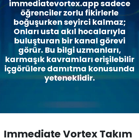
immediatevortex.app sadece
öğrenciler zorlu fikirlerle
boğuşurken seyirci kalmaz;
Onları usta akıl hocalarıyla
buluşturan bir kanal görevi
görür. Bu bilgi uzmanları,
karmaşık kavramları erişilebilir
içgörülere damıtma konusunda
yeteneklidir.
Immediate Vortex Takım