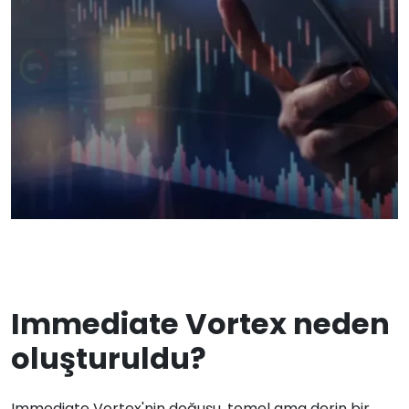
Immediate Vortex neden
oluşturuldu?
Immediate Vortex'nin doğuşu, temel ama derin bir