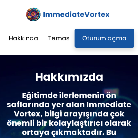
ImmediateVortex
Hakkında
Temas
Oturum açma
Hakkımızda
Eğitimde ilerlemenin ön
saflarında yer alan Immediate
Vortex, bilgi arayışında çok
önemli bir kolaylaştırıcı olarak
ortaya çıkmaktadır. Bu