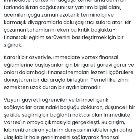
farkındalıktan doğdu: sınırsız yatırım bilgisi alanı,
acemileri çoğu zaman ezoterik terminoloji ve
karmaşık diyagramlarla dolu şaşırtıcı sulara atar. Bir
çözümün tohumlarını eken bu kritik boşluktu -
finanstaki eğitim serüvenini basitleştirmek için bir
sığınak.
Kararlı bir özveriyle, Immediate Vortex finansal
eğitimlerine başlayanlar için bir işaret görevi görür ve
onları dolambaçlı finansal temaları lezzetli içgörülere
dönüştüren bir dizi araçla birleştirir. Temel ilke, zihni
ezmekten uzak duran bir aydınlatmadır.
Vizyon, gayretli öğrenciler ve bilimsel içerik
sağlayıcılar arasındaki boşluğu dolduran, düşünceli bir
şekilde seçilmiş bir bağlantı noktası olan Immediate
Vortex'ın ortaya çıkmasıyla gerçekleşti. Bu girişim,
labirenti andıran yatırım dünyasının kitleler için daha
ulaşılabilir hale getirilmesini sağlayarak finansal