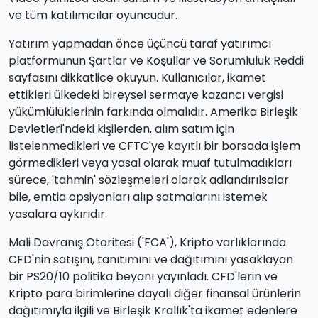
ve tüm katılımcılar oyuncudur.
Yatırım yapmadan önce üçüncü taraf yatırımcı
platformunun Şartlar ve Koşullar ve Sorumluluk Reddi
sayfasını dikkatlice okuyun. Kullanıcılar, ikamet
ettikleri ülkedeki bireysel sermaye kazancı vergisi
yükümlülüklerinin farkında olmalıdır. Amerika Birleşik
Devletleri'ndeki kişilerden, alım satım için
listelenmedikleri ve CFTC'ye kayıtlı bir borsada işlem
görmedikleri veya yasal olarak muaf tutulmadıkları
sürece, 'tahmin' sözleşmeleri olarak adlandırılsalar
bile, emtia opsiyonları alıp satmalarını istemek
yasalara aykırıdır.
Mali Davranış Otoritesi ('FCA'), Kripto varlıklarında
CFD'nin satışını, tanıtımını ve dağıtımını yasaklayan
bir PS20/10 politika beyanı yayınladı. CFD'lerin ve
Kripto para birimlerine dayalı diğer finansal ürünlerin
dağıtımıyla ilgili ve Birleşik Krallık'ta ikamet edenlere