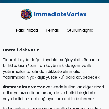
ImmediateVortex
Hakkımızda
Temas
Oturum açma
Önemli Risk Notu:
Ticaret kayda değer faydalar sağlayabilir; Bununla
birlikte, kısmi/tam fon kaybı riski de içerir ve ilk
yatırımcılar tarafından dikkate alınmalıdır.
Yatırımcıların yaklaşık yüzde 70'i para kaybedecek.
#Immediate Vortex
ve Sitede kullanılan diğer ticari
adlar yalnızca ticari amaçlıdır ve belirli bir şirkete
veya belirli hizmet sağlayıcılara atıfta bulunmaz.
Video yalnızca ticari sunum ve illüstrasyon amaçlıdır