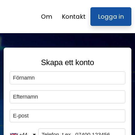
Om
Kontakt
Logga in