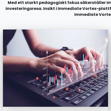
Med ett starkt pedagogiskt fokus säkerställer I
investeringsresa. Insikt i Immediate Vortex-pla
Immediate Vortex 