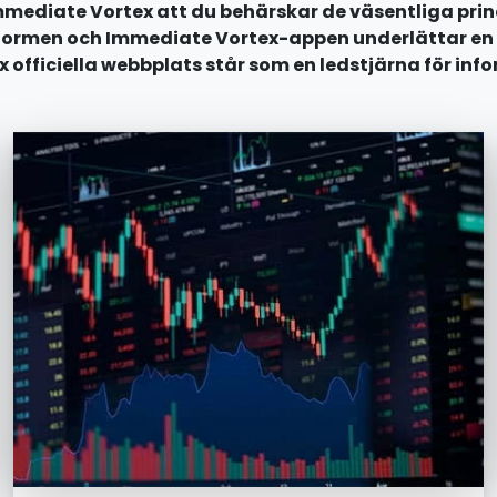
mmediate Vortex att du behärskar de väsentliga prin
ttformen och Immediate Vortex-appen underlättar en 
officiella webbplats står som en ledstjärna för inf