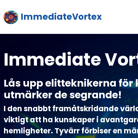
ImmediateVortex
Immediate Vor
Lås upp elitteknikerna fö
utmärker de segrande!
I den snabbt framåtskridande värld
viktigt att ha kunskaper i avantg
hemligheter. Tyvärr förbiser en mä