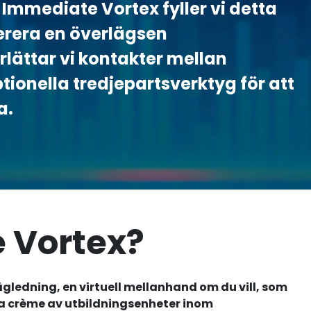
mmediate Vortex fyller vi detta
erera en överlägsen
lättar vi kontakter mellan
tionella tredjepartsverktyg för att
a.
 Vortex?
ägledning, en virtuell mellanhand om du vill, som
a crème av utbildningsenheter inom