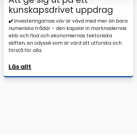
kunskapsdrivet uppdrag
✔️
Investeringarnas väv är vävd med mer än bara
numeriska trådar – den kapslar in marknadernas
ebb och flod och ekonomiernas tektoniska
skiften, en odyssé som är värd att utforska och
förstå för alla.
Läs allt