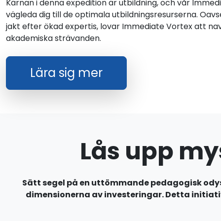
Kärnan i denna expedition är utbildning, och vår Immedi
vägleda dig till de optimala utbildningsresurserna. Oavse
jakt efter ökad expertis, lovar Immediate Vortex att nav
akademiska strävanden.
Lära sig mer
Lås upp my
Sätt segel på en uttömmande pedagogisk odys
dimensionerna av investeringar. Detta initiat