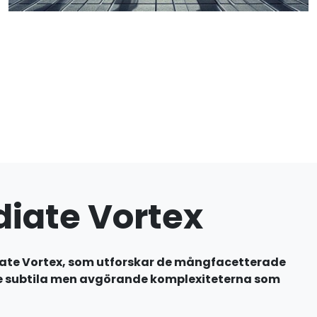
iate Vortex
ate Vortex, som utforskar de mångfacetterade
a de subtila men avgörande komplexiteterna som