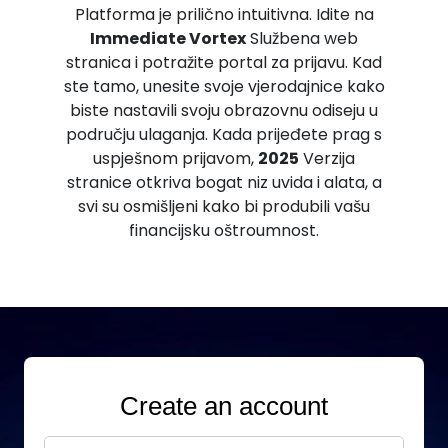
Platforma je prilično intuitivna. Idite na
Immediate Vortex
Službena web
stranica i potražite portal za prijavu. Kad
ste tamo, unesite svoje vjerodajnice kako
biste nastavili svoju obrazovnu odiseju u
području ulaganja. Kada prijeđete prag s
uspješnom prijavom,
2025
Verzija
stranice otkriva bogat niz uvida i alata, a
svi su osmišljeni kako bi produbili vašu
financijsku oštroumnost.