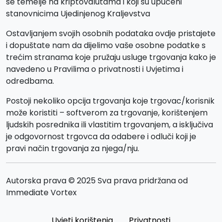
se temelje na kriptovalutama i koji su upućeni
stanovnicima Ujedinjenog Kraljevstva
Ostavljanjem svojih osobnih podataka ovdje pristajete
i dopuštate nam da dijelimo vaše osobne podatke s
trećim stranama koje pružaju usluge trgovanja kako je
navedeno u Pravilima o privatnosti i Uvjetima i
odredbama.
Postoji nekoliko opcija trgovanja koje trgovac/korisnik
može koristiti – softverom za trgovanje, korištenjem
ljudskih posrednika ili vlastitim trgovanjem, a isključiva
je odgovornost trgovca da odabere i odluči koji je
pravi način trgovanja za njega/nju.
Autorska prava © 2025 Sva prava pridržana od
Immediate Vortex
Uvjeti korištenja
Privatnosti