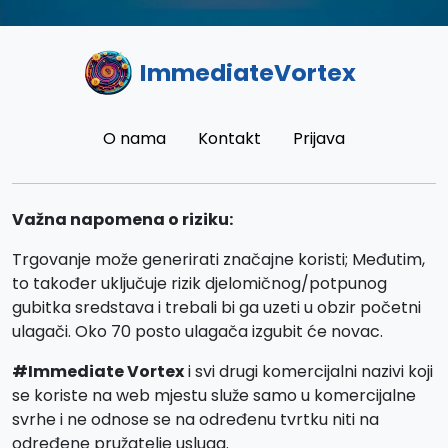
ImmediateVortex
O nama
Kontakt
Prijava
Važna napomena o riziku:
Trgovanje može generirati značajne koristi; Međutim,
to također uključuje rizik djelomičnog/potpunog
gubitka sredstava i trebali bi ga uzeti u obzir početni
ulagači. Oko 70 posto ulagača izgubit će novac.
#Immediate Vortex
i svi drugi komercijalni nazivi koji
se koriste na web mjestu služe samo u komercijalne
svrhe i ne odnose se na određenu tvrtku niti na
određene pružatelje usluga.